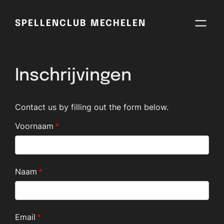
Skip
to
SPELLENCLUB MECHELEN
content
Inschrijvingen
Contact us by filling out the form below.
Voornaam
*
Naam
*
Email
*