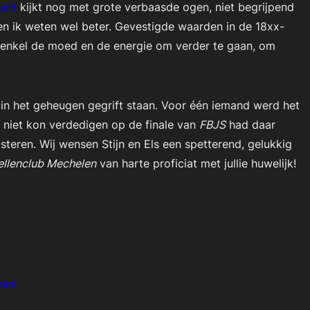
rant
kijkt nog met grote verbaasde ogen, niet begrijpend
en ik weten wel beter. Gevestigde waarden in de 18xx-
s enkel de moed en de energie om verder te gaan, om
in het geheugen gegrift staan. Voor één iemand werd het
n niet kon verdedigen op de finale van
FBJS
had daar
teren. Wij wensen Stijn en Els een spetterend, gelukkig
ellenclub Mechelen
van harte proficiat met jullie huwelijk!
zed