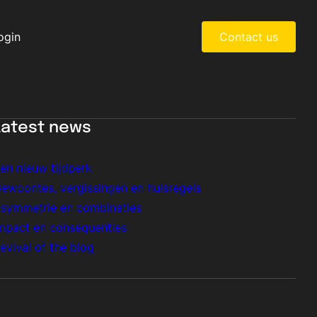
ogin
Contact us
Latest news
en nieuw tijdperk
ewoontes, vergissingen en huisregels
symmetrie en combinaties
mpact en consequenties
evival of the blog