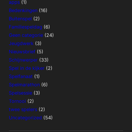
apps
(1)
Bedenkingen
(16)
Buitenspel
(2)
Familiespeldag
(6)
Geen categorie
(24)
Jeugdwerk
(3)
Nieuwsbrief
(5)
Schijnwerper
(33)
Spel in de kijker
(2)
Spelfanaat
(1)
Spelmarathon
(6)
Spelsessie
(3)
Tornooi
(2)
twee spelers
(2)
Uncategorized
(54)