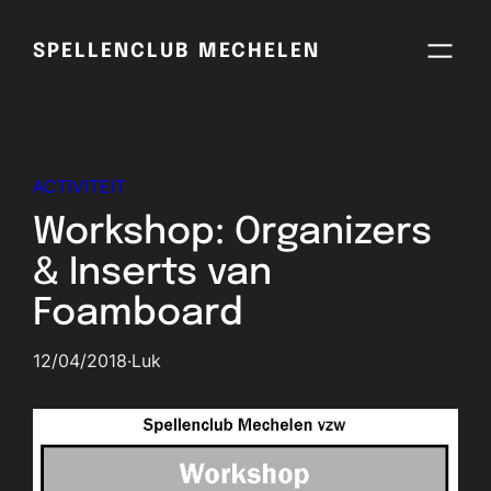
Skip
to
SPELLENCLUB MECHELEN
content
ACTIVITEIT
Workshop: Organizers
& Inserts van
Foamboard
12/04/2018
·
Luk