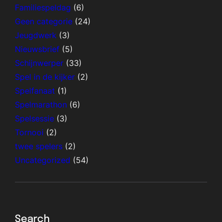
Familiespeldag
(6)
Geen categorie
(24)
Jeugdwerk
(3)
Nieuwsbrief
(5)
Schijnwerper
(33)
Spel in de kijker
(2)
Spelfanaat
(1)
Spelmarathon
(6)
Spelsessie
(3)
Tornooi
(2)
twee spelers
(2)
Uncategorized
(54)
Search