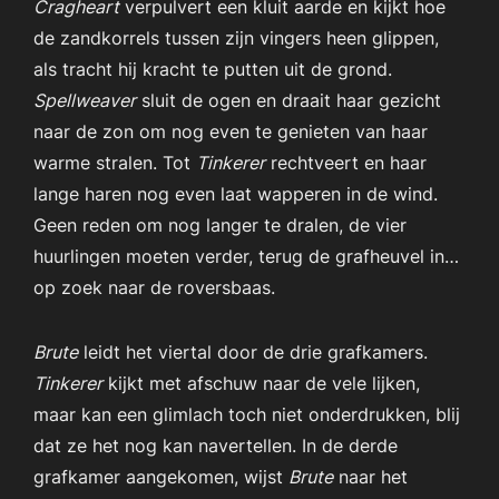
Cragheart
verpulvert een kluit aarde en kijkt hoe
de zandkorrels tussen zijn vingers heen glippen,
als tracht hij kracht te putten uit de grond.
Spellweaver
sluit de ogen en draait haar gezicht
naar de zon om nog even te genieten van haar
warme stralen. Tot
Tinkerer
rechtveert en haar
lange haren nog even laat wapperen in de wind.
Geen reden om nog langer te dralen, de vier
huurlingen moeten verder, terug de grafheuvel in…
op zoek naar de roversbaas.
Brute
leidt het viertal door de drie grafkamers.
Tinkerer
kijkt met afschuw naar de vele lijken,
maar kan een glimlach toch niet onderdrukken, blij
dat ze het nog kan navertellen. In de derde
grafkamer aangekomen, wijst
Brute
naar het