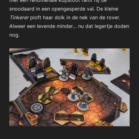
met een fenomenale kopstoot ramt hij de
snoodaard in een opengesperde val. De kleine
Tinkerer
ploft haar dolk in de nek van de rover.
Alweer een levende minder… nu dat legertje doden
nog.