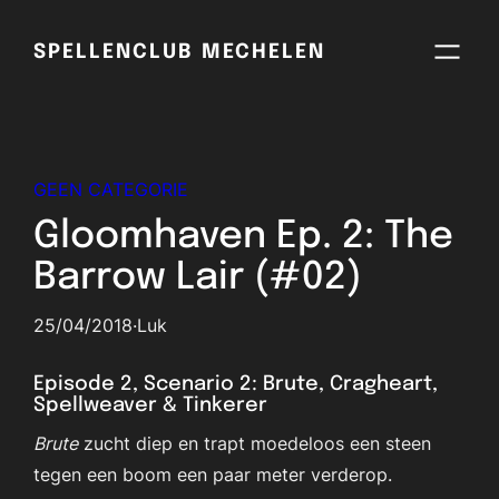
Skip
to
SPELLENCLUB MECHELEN
content
GEEN CATEGORIE
Gloomhaven Ep. 2: The
Barrow Lair (#02)
25/04/2018
·
Luk
Episode 2, Scenario 2: Brute, Cragheart,
Spellweaver & Tinkerer
Brute
zucht diep en trapt moedeloos een steen
tegen een boom een paar meter verderop.