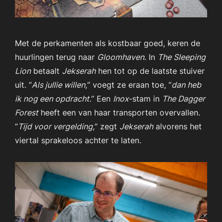
Met de perkamenten als kostbaar goed, keren de
huurlingen terug naar
Gloomhaven
. In
The Sleeping
Lion
betaalt
Jekserah
hen tot op de laatste stuiver
uit. “
Als jullie willen,
” voegt ze eraan toe, “
dan heb
ik nog een opdracht.
” Een
Inox
-stam in
The Dagger
Forest
heeft een van haar transporten overvallen.
“
Tijd voor vergelding,
” zegt
Jekserah
alvorens het
viertal sprakeloos achter te laten.