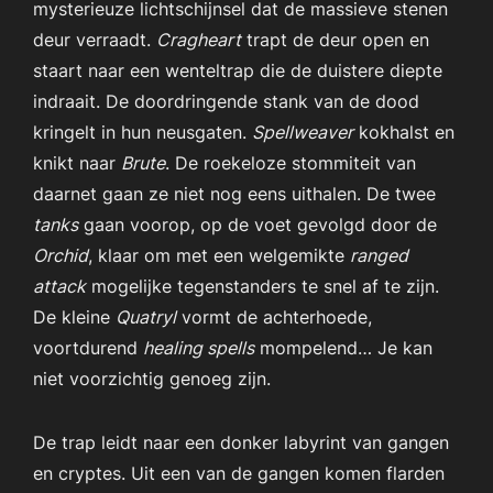
mysterieuze lichtschijnsel dat de massieve stenen
deur verraadt.
Cragheart
trapt de deur open en
staart naar een wenteltrap die de duistere diepte
indraait. De doordringende stank van de dood
kringelt in hun neusgaten.
Spellweaver
kokhalst en
knikt naar
Brute
. De roekeloze stommiteit van
daarnet gaan ze niet nog eens uithalen. De twee
tanks
gaan voorop, op de voet gevolgd door de
Orchid
, klaar om met een welgemikte
ranged
attack
mogelijke tegenstanders te snel af te zijn.
De kleine
Quatryl
vormt de achterhoede,
voortdurend
healing spells
mompelend… Je kan
niet voorzichtig genoeg zijn.
De trap leidt naar een donker labyrint van gangen
en cryptes. Uit een van de gangen komen flarden