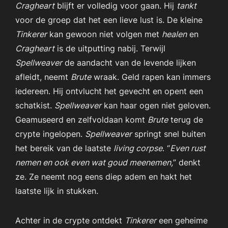
Cragheart
blijft er volledig voor gaan. Hij
tankt
voor de groep dat het een lieve lust is. De kleine
Tinkerer
kan gewoon niet volgen met
healen
en
Cragheart
is de uitputting nabij. Terwijl
Spellweaver
de aandacht van de levende lijken
afleidt, neemt
Brute
wraak. Geld rapen kan immers
iedereen. Hij ontvlucht het gevecht en opent een
schatkist.
Spellweaver
kan haar ogen niet geloven.
Geamuseerd en zelfvoldaan komt
Brute
terug de
crypte ingelopen.
Spellweaver
springt snel buiten
het bereik van de laatste
living corpse
. “
Even rust
nemen en ook even wat goud meenemen,
” denkt
ze. Ze neemt nog eens diep adem en hakt het
laatste lijk in stukken.
Achter in de crypte ontdekt
Tinkerer
een geheime