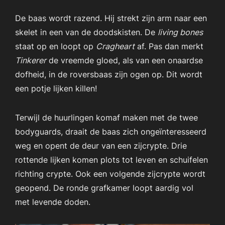
De baas wordt razend. Hij strekt zijn arm naar een
skelet in een van de doodskisten. De
living bones
staat op en loopt op
Cragheart
af. Pas dan merkt
Tinkerer
de vreemde gloed, als van een onaardse
dofheid, in de roversbaas zijn ogen op. Dit wordt
een potje lijken killen!
Terwijl de huurlingen komaf maken met de twee
bodyguards, draait de baas zich ongeïnteresseerd
weg en opent de deur van een zijcrypte. Drie
rottende lijken komen plots tot leven en schuifelen
richting crypte. Ook een volgende zijcrypte wordt
geopend. De ronde grafkamer loopt aardig vol
met levende doden.