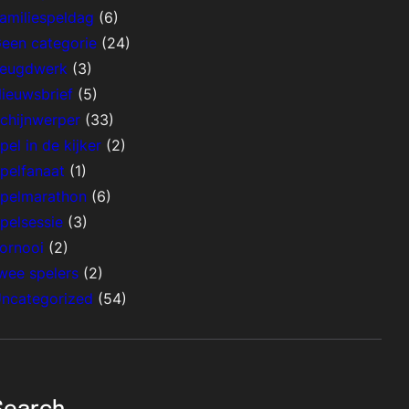
amiliespeldag
(6)
een categorie
(24)
eugdwerk
(3)
ieuwsbrief
(5)
chijnwerper
(33)
pel in de kijker
(2)
pelfanaat
(1)
pelmarathon
(6)
pelsessie
(3)
ornooi
(2)
wee spelers
(2)
ncategorized
(54)