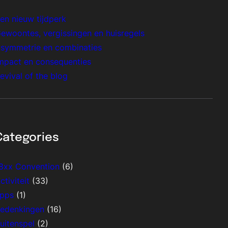
en nieuw tijdperk
ewoontes, vergissingen en huisregels
symmetrie en combinaties
mpact en consequenties
evival of the blog
Categories
8xx Convention
(6)
ctiviteit
(33)
pps
(1)
edenkingen
(16)
uitenspel
(2)