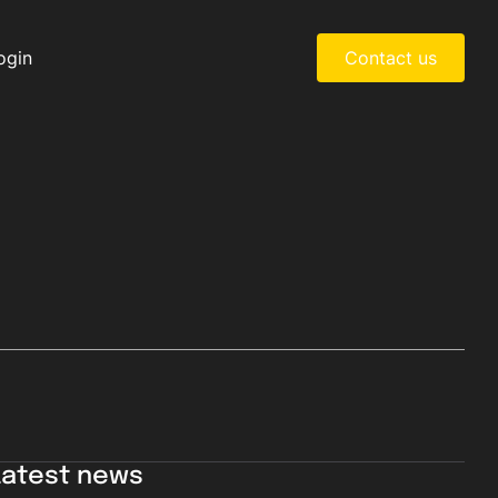
ogin
Contact us
Latest news