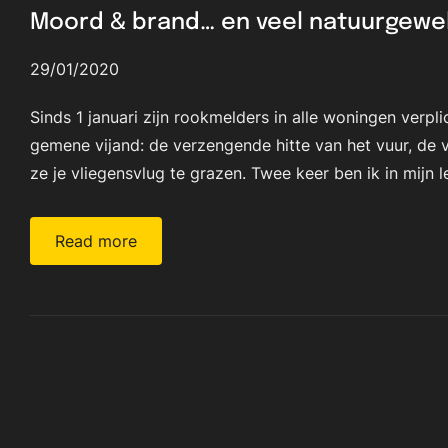
Moord & brand… en veel natuurgewe
29/01/2020
Sinds 1 januari zijn rookmelders in alle woningen verpl
gemene vijand: de verzengende hitte van het vuur, de
ze je vliegensvlug te grazen. Twee keer ben ik in mij
Read more