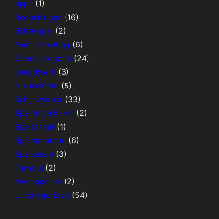
apps
(1)
Bedenkingen
(16)
Buitenspel
(2)
Familiespeldag
(6)
Geen categorie
(24)
Jeugdwerk
(3)
Nieuwsbrief
(5)
Schijnwerper
(33)
Spel in de kijker
(2)
Spelfanaat
(1)
Spelmarathon
(6)
Spelsessie
(3)
Tornooi
(2)
twee spelers
(2)
Uncategorized
(54)