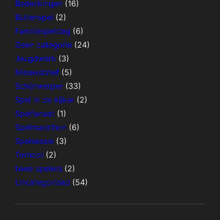
Bedenkingen
(16)
Buitenspel
(2)
Familiespeldag
(6)
Geen categorie
(24)
Jeugdwerk
(3)
Nieuwsbrief
(5)
Schijnwerper
(33)
Spel in de kijker
(2)
Spelfanaat
(1)
Spelmarathon
(6)
Spelsessie
(3)
Tornooi
(2)
twee spelers
(2)
Uncategorized
(54)