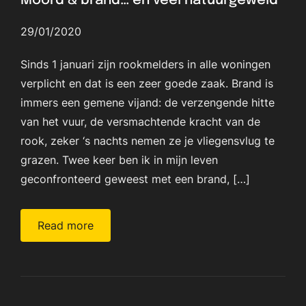
Moord & brand… en veel natuurgeweld
29/01/2020
Sinds 1 januari zijn rookmelders in alle woningen
verplicht en dat is een zeer goede zaak. Brand is
immers een gemene vijand: de verzengende hitte
van het vuur, de versmachtende kracht van de
rook, zeker ‘s nachts nemen ze je vliegensvlug te
grazen. Twee keer ben ik in mijn leven
geconfronteerd geweest met een brand, […]
Read more