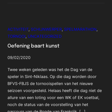
ACTIVITEIT
, 
SCHIJNWERPER
, 
SPELMARATHON
, 
TORNOOI
, 
UNCATEGORIZED
Oefening baart kunst
09/02/2020
Twee weken geleden was het de Dag van de
speler in Sint-Niklaas. Op die dag worden door
BFVS-FBJS de tornooispellen van het nieuwe
seizoen voorgesteld. Helaas heeft die dag niet de
allure van een loting voor een WK of EK voetbal,
noch de status van de voorstelling van het
parcours van de Ronde van Frankrijk, […]