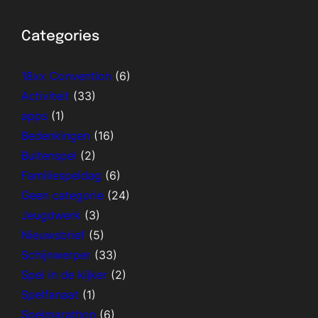
Categories
18xx Convention
(6)
Activiteit
(33)
apps
(1)
Bedenkingen
(16)
Buitenspel
(2)
Familiespeldag
(6)
Geen categorie
(24)
Jeugdwerk
(3)
Nieuwsbrief
(5)
Schijnwerper
(33)
Spel in de kijker
(2)
Spelfanaat
(1)
Spelmarathon
(6)