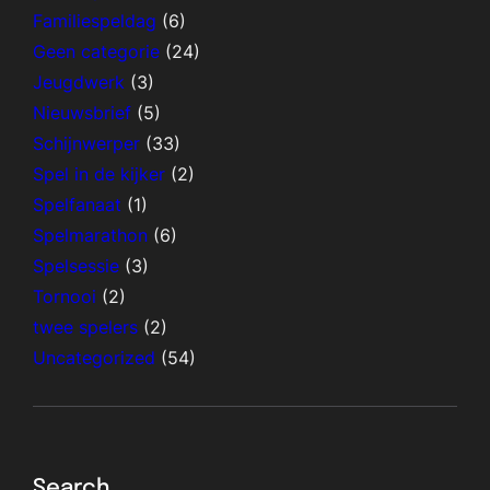
Familiespeldag
(6)
Geen categorie
(24)
Jeugdwerk
(3)
Nieuwsbrief
(5)
Schijnwerper
(33)
Spel in de kijker
(2)
Spelfanaat
(1)
Spelmarathon
(6)
Spelsessie
(3)
Tornooi
(2)
twee spelers
(2)
Uncategorized
(54)
Search