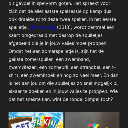
dit gevoel in spelvorm goten. Het spreekt voor
zich dat de allerlaatste spelsessie op kamp dus
ook draaide rond deze twee spellen. In het eerste
spelletje,
Get Packing
(2018), wordt centraal een
kaart omgedraaid met daarop de spulletjes
afgebeeld die je in jouw valies moet proppen.
Omdat het een zomerspelletje is, zijn het de
gekste zomerspullen: een zwemband,
zwemvliezen, een zonnebril, een strandbal, een t-
shirt, een zwembroek en nog zo veel meer. En dan
is het aan jou om die spulletjes zo snel mogelijk bij
elkaar te zoeken en in jouw valies te proppen. Wie
dat het snelste kan, wint de ronde. Simpel toch?