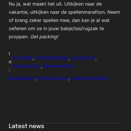
Nu ja, wat maakt het uit. Uitkijken naar de
vakantie, uitkijken naar de spellenmarathon. Neem
of breng zeker spellen mee, dan kan je al wat
oefenen om ze in jouw bakje/tas/rugzak te
proppen.
Get packing!
I
Activiteit
, 
Familiespeldag
, 
Jeugdwerk
, 
n
Schijnwerper
, 
Spelmarathon
:
Bordspellen
, 
Schijnwerpers
, 
spellenmarathon
Latest news