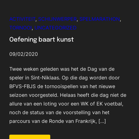
ACTIVITEIT
, 
SCHIJNWERPER
, 
SPELMARATHON
, 
TORNOOI
, 
UNCATEGORIZED
Oefening baart kunst
09/02/2020
Twee weken geleden was het de Dag van de
speler in Sint-Niklaas. Op die dag worden door
BFVS-FBJS de tornooispellen van het nieuwe
seizoen voorgesteld. Helaas heeft die dag niet de
allure van een loting voor een WK of EK voetbal,
noch de status van de voorstelling van het
parcours van de Ronde van Frankrijk, […]