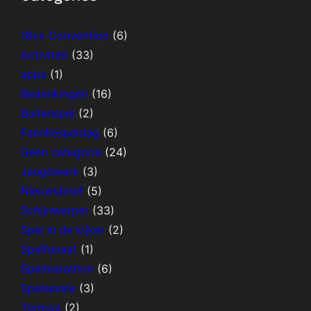
18xx Convention
(6)
Activiteit
(33)
apps
(1)
Bedenkingen
(16)
Buitenspel
(2)
Familiespeldag
(6)
Geen categorie
(24)
Jeugdwerk
(3)
Nieuwsbrief
(5)
Schijnwerper
(33)
Spel in de kijker
(2)
Spelfanaat
(1)
Spelmarathon
(6)
Spelsessie
(3)
Tornooi
(2)