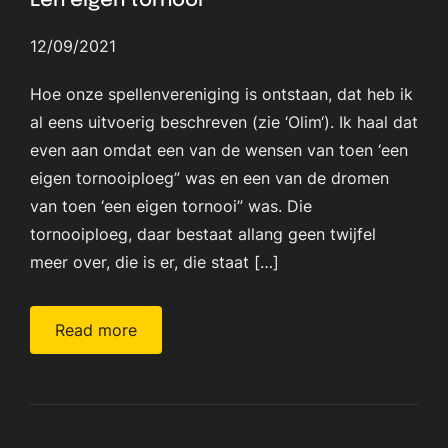
Een eigen tornooi
12/09/2021
Hoe onze spellenvereniging is ontstaan, dat heb ik
al eens uitvoerig beschreven (zie ‘Olim‘). Ik haal dat
even aan omdat een van de wensen van toen ‘een
eigen tornooiploeg” was en een van de dromen
van toen ‘een eigen tornooi” was. Die
tornooiploeg, daar bestaat allang geen twijfel
meer over, die is er, die staat […]
Read more