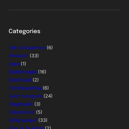
Categories
18xx Convention
(6)
Activiteit
(33)
apps
(1)
Bedenkingen
(16)
Buitenspel
(2)
Familiespeldag
(6)
Geen categorie
(24)
Jeugdwerk
(3)
Nieuwsbrief
(5)
Schijnwerper
(33)
Spel in de kijker
(2)