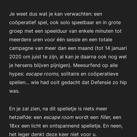
Je weet dus wat je kan verwachten: een
coöperatief spel, ook solo speelbaar en in grote
groep met een speelduur van enkele minuten tot
meerdere uren voor één sessie en een totale
campagne van meer dan een maand (tot 14 januari
2020 om juist te zijn, al kan je daarna ook nog wel
je hersens blijven pijnigen). Meesurfend op alle
hypes:
escape rooms
, solitaire en coöperatieve
spellen… wie had ooit gedacht dat Defensie zo hip
was.
En je zal zien, na dit spelletje is niets meer
hetzelfde: een
escape room
wordt een
filler
, een
18xx een licht en ontspannend spelletje. En neen,
het leger denkt deze keer niet voor u.