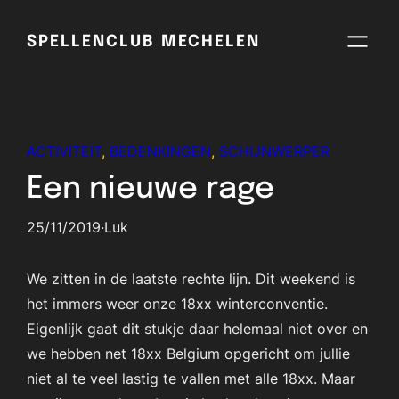
Skip
to
SPELLENCLUB MECHELEN
content
ACTIVITEIT
, 
BEDENKINGEN
, 
SCHIJNWERPER
Een nieuwe rage
25/11/2019
·
Luk
We zitten in de laatste rechte lijn. Dit weekend is
het immers weer onze 18xx winterconventie.
Eigenlijk gaat dit stukje daar helemaal niet over en
we hebben net 18xx Belgium opgericht om jullie
niet al te veel lastig te vallen met alle 18xx. Maar