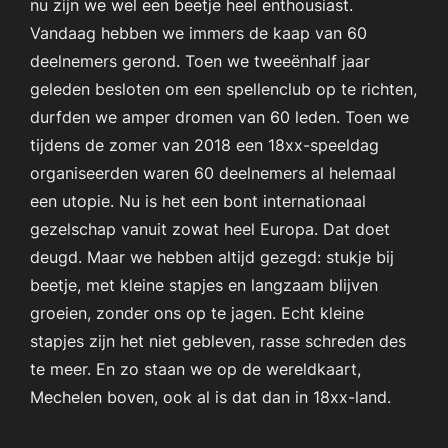
nu zijn we wel een beetje heel enthousiast.
Vandaag hebben we immers de kaap van 60
deelnemers gerond. Toen we tweeënhalf jaar
geleden besloten om een spellenclub op te richten,
durfden we amper dromen van 60 leden. Toen we
tijdens de zomer van 2018 een 18xx-speeldag
organiseerden waren 60 deelnemers al helemaal
een utopie. Nu is het een bont internationaal
gezelschap vanuit zowat heel Europa. Dat doet
deugd. Maar we hebben altijd gezegd: stukje bij
beetje, met kleine stapjes en langzaam blijven
groeien, zonder ons op te jagen. Echt kleine
stapjes zijn het niet gebleven, rasse schreden des
te meer. En zo staan we op de wereldkaart,
Mechelen boven, ook al is dat dan in 18xx-land.