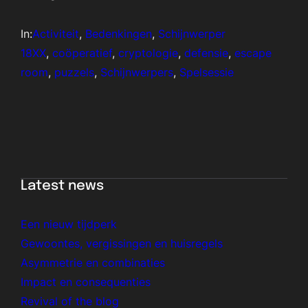
In:
Activiteit
, 
Bedenkingen
, 
Schijnwerper
18XX
, 
coöperatief
, 
cryptologie
, 
defensie
, 
escape
room
, 
puzzels
, 
Schijnwerpers
, 
Spelsessie
Latest news
Een nieuw tijdperk
Gewoontes, vergissingen en huisregels
Asymmetrie en combinaties
Impact en consequenties
Revival of the blog