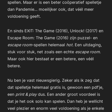
spellen. Maar er is een beter coöperatief spelletje
dan Pandemie… moeilijker ook, dat véél meer
voldoening geeft.
En sinds EXIT: The Game (2016), Unlock! (2017) en
Escape Room: The Game (2016) zijn puzzel- en
escape room
-spellen helemaal
hot
. Een uitdaging,
stuk voor stuk, net zoals een echte
escape room
.
Maar ook hier bestaat er een betere, een véél
betere.
Nu ben je vast nieuwsgierig. Zeker als ik zeg dat
dat spelletje helemaal gratis is, gewoon een pdf’je,
een
print & play
dus. Een ander groot voordeel is
dat je het ook solo kan spelen. Dan heb je wellicht
veel plezier en enorm veel voldoening als je enkele