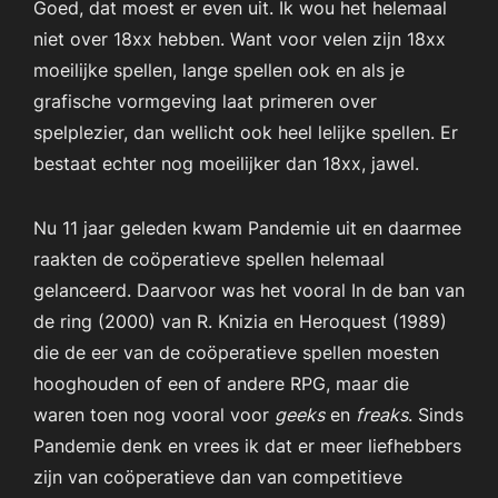
Goed, dat moest er even uit. Ik wou het helemaal
niet over 18xx hebben. Want voor velen zijn 18xx
moeilijke spellen, lange spellen ook en als je
grafische vormgeving laat primeren over
spelplezier, dan wellicht ook heel lelijke spellen. Er
bestaat echter nog moeilijker dan 18xx, jawel.
Nu 11 jaar geleden kwam Pandemie uit en daarmee
raakten de coöperatieve spellen helemaal
gelanceerd. Daarvoor was het vooral In de ban van
de ring (2000) van R. Knizia en Heroquest (1989)
die de eer van de coöperatieve spellen moesten
hooghouden of een of andere RPG, maar die
waren toen nog vooral voor
geeks
en
freaks
. Sinds
Pandemie denk en vrees ik dat er meer liefhebbers
zijn van coöperatieve dan van competitieve