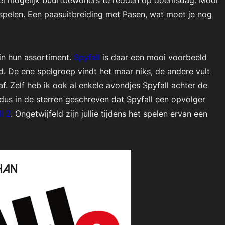
eel mogelijk buurtbewoners te redden op doemsdag. Mooi
spelen. Een paasuitbreiding met Pasen, wat moet je nog
in hun assortiment.
Spyfall
is daar een mooi voorbeeld
d. De ene spelgroep vindt het maar niks, de andere vult
f. Zelf heb ik ook al enkele avondjes Spyfall achter de
us in de sterren geschreven dat Spyfall een opvolger
l 2
. Ongetwijfeld zijn jullie tijdens het spelen ervan een