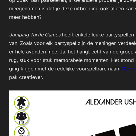
op zoek naar paaseieren, in de andere probeer je zov
meegenomen is dat je deze uitbreiding ook alleen kan 
meer hebben?
Jumping Turtle Games
heeft enkele leuke partyspellen 
van. Zoals voor elk partyspel zijn de meningen verdeel
er hele avonden mee. Ja, het hangt echt van de groep a
rug, stuk voor stuk memorabele momenten. Het stond d
ging krijgen met de redelijke voorspelbare naam
Spyfal
pak creatiever.