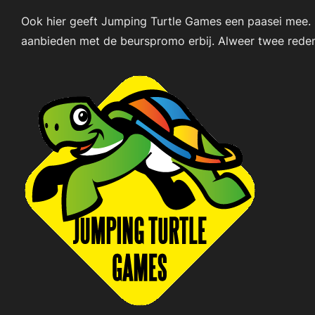
Ook hier geeft Jumping Turtle Games een paasei mee. 
aanbieden met de beurspromo erbij. Alweer twee red