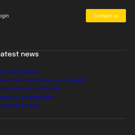
ogin
Contact us
Latest news
en nieuw tijdperk
ewoontes, vergissingen en huisregels
symmetrie en combinaties
mpact en consequenties
evival of the blog