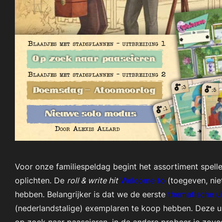
Voor onze familiespeldag begint het assortiment spellen
oplichten. De
roll & write hit
Welcome to
(toegeven, nie
hebben. Belangrijker is dat we de eerste
thematische ui
(nederlandstalige) exemplaren te koop hebben. Deze ui